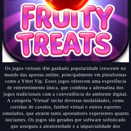
Os jogos virtuais têm ganhado popularidade crescente no
mundo das apostas online, principalmente em plataformas
como a Ytbet Vip. Esses jogos oferecem uma experiência
de entretenimento única, que combina a adrenalina dos
jogos tradicionais com a conveniência do ambiente digital.
A categoria 'Virtual' inclui diversas modalidades, como
corridas de cavalos, futebol virtual e outros esportes
simulados, que atraem tanto apostadores experientes quanto
iniciantes. Os jogos são gerados por software sofisticado
que assegura a aleatoriedade e a imparcialidade dos