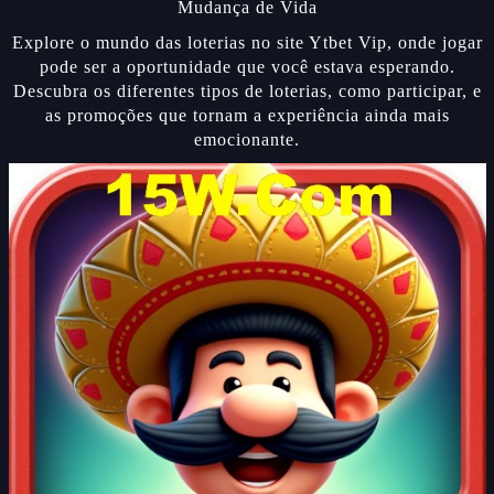
Mudança de Vida
Explore o mundo das loterias no site Ytbet Vip, onde jogar
pode ser a oportunidade que você estava esperando.
Descubra os diferentes tipos de loterias, como participar, e
as promoções que tornam a experiência ainda mais
emocionante.