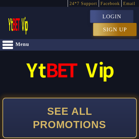
24*7 Support
Facebook
Email
LOGIN
SIGN UP
Menu
SEE ALL
PROMOTIONS