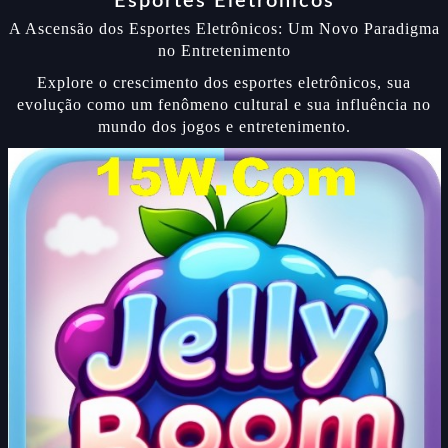
Esportes Eletrônicos
A Ascensão dos Esportes Eletrônicos: Um Novo Paradigma
no Entretenimento
Explore o crescimento dos esportes eletrônicos, sua
evolução como um fenômeno cultural e sua influência no
mundo dos jogos e entretenimento.