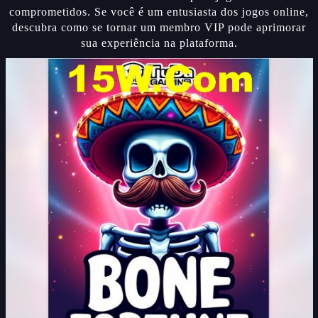
comprometidos. Se você é um entusiasta dos jogos online,
descubra como se tornar um membro VIP pode aprimorar
sua experiência na plataforma.