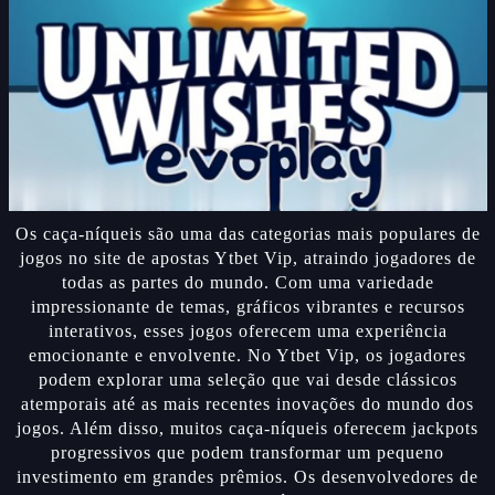
Os caça-níqueis são uma das categorias mais populares de
jogos no site de apostas Ytbet Vip, atraindo jogadores de
todas as partes do mundo. Com uma variedade
impressionante de temas, gráficos vibrantes e recursos
interativos, esses jogos oferecem uma experiência
emocionante e envolvente. No Ytbet Vip, os jogadores
podem explorar uma seleção que vai desde clássicos
atemporais até as mais recentes inovações do mundo dos
jogos. Além disso, muitos caça-níqueis oferecem jackpots
progressivos que podem transformar um pequeno
investimento em grandes prêmios. Os desenvolvedores de