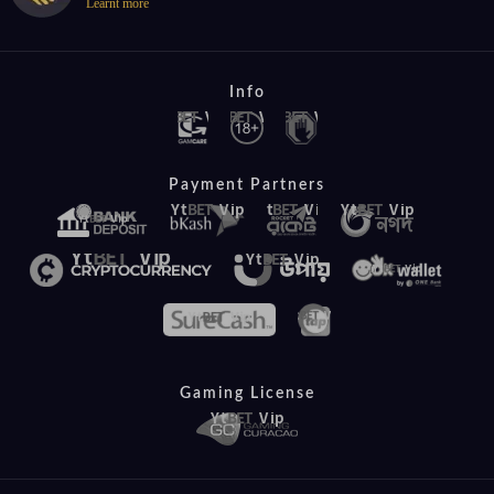
Learnt more
Info
Payment Partners
Gaming License