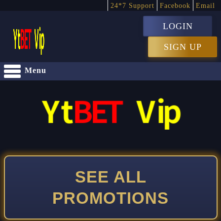
24*7 Support
Facebook
Email
LOGIN
SIGN UP
Menu
SEE ALL
PROMOTIONS