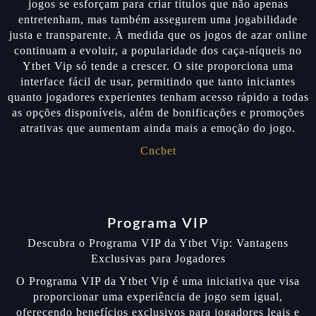
jogos se esforçam para criar títulos que não apenas
entretenham, mas também assegurem uma jogabilidade
justa e transparente. À medida que os jogos de azar online
continuam a evoluir, a popularidade dos caça-níqueis no
Ytbet Vip só tende a crescer. O site proporciona uma
interface fácil de usar, permitindo que tanto iniciantes
quanto jogadores experientes tenham acesso rápido a todas
as opções disponíveis, além de bonificações e promoções
atrativas que aumentam ainda mais a emoção do jogo.
Cncbet
Programa VIP
Descubra o Programa VIP da Ytbet Vip: Vantagens
Exclusivas para Jogadores
O Programa VIP da Ytbet Vip é uma iniciativa que visa
proporcionar uma experiência de jogo sem igual,
oferecendo benefícios exclusivos para jogadores leais e