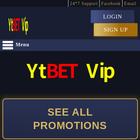
24*7 Support
Facebook
Email
LOGIN
SIGN UP
Menu
SEE ALL
PROMOTIONS