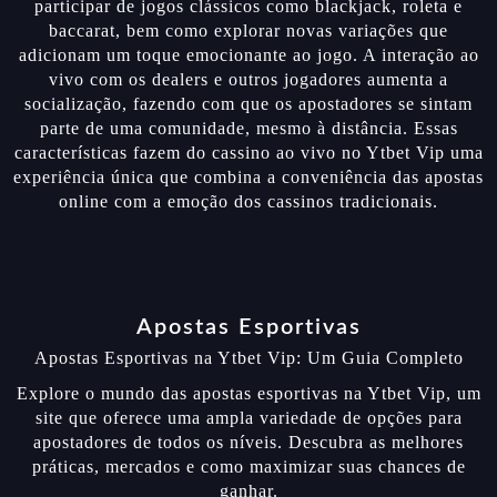
participar de jogos clássicos como blackjack, roleta e
baccarat, bem como explorar novas variações que
adicionam um toque emocionante ao jogo. A interação ao
vivo com os dealers e outros jogadores aumenta a
socialização, fazendo com que os apostadores se sintam
parte de uma comunidade, mesmo à distância. Essas
características fazem do cassino ao vivo no Ytbet Vip uma
experiência única que combina a conveniência das apostas
online com a emoção dos cassinos tradicionais.
Apostas Esportivas
Apostas Esportivas na Ytbet Vip: Um Guia Completo
Explore o mundo das apostas esportivas na Ytbet Vip, um
site que oferece uma ampla variedade de opções para
apostadores de todos os níveis. Descubra as melhores
práticas, mercados e como maximizar suas chances de
ganhar.