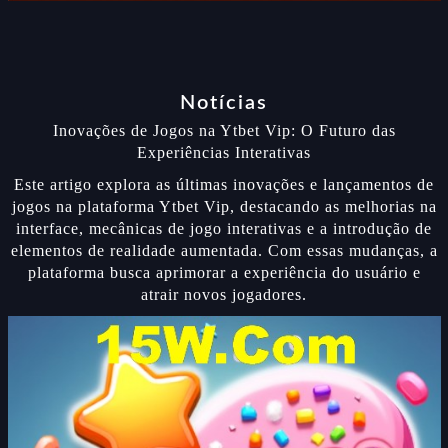
Notícias
Inovações de Jogos na Ytbet Vip: O Futuro das
Experiências Interativas
Este artigo explora as últimas inovações e lançamentos de
jogos na plataforma Ytbet Vip, destacando as melhorias na
interface, mecânicas de jogo interativas e a introdução de
elementos de realidade aumentada. Com essas mudanças, a
plataforma busca aprimorar a experiência do usuário e
atrair novos jogadores.