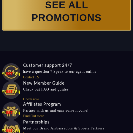
SEE ALL
PROMOTIONS
Customer support 24/7
have a question ? Speak to our agent online
Contact CS
New Member Guide
Check out FAQ and guides
Check now
Affiliates Program
Partner with us and earn some income!
Find Out more
Partnerships
Meet our Brand Ambassadors & Sports Partners