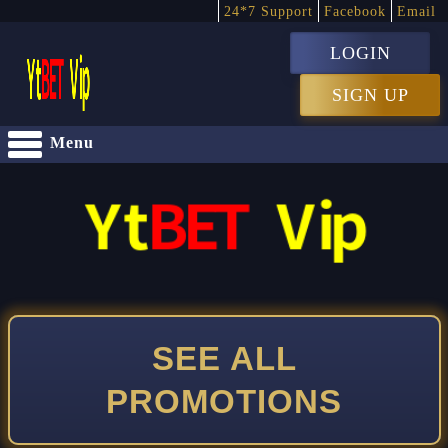
24*7 Support
Facebook
Email
LOGIN
SIGN UP
Menu
SEE ALL
PROMOTIONS