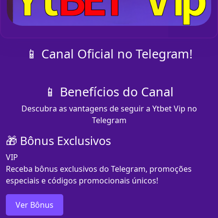
📱 Canal Oficial no Telegram!
📱 Benefícios do Canal
Descubra as vantagens de seguir a Ytbet Vip no
Telegram
🎁 Bônus Exclusivos
VIP
Receba bônus exclusivos do Telegram, promoções
especiais e códigos promocionais únicos!
Ver Bônus