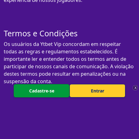
experiência de nossos jogadores.
Termos e Condições
Os usuários da Ytbet Vip concordam em respeitar
todas as regras e regulamentos estabelecidos. É
importante ler e entender todos os termos antes de
participar de nossos canais de comunicação. A violação
destes termos pode resultar em penalizações ou na
suspensão da conta.
X
Cadastre-se
Entrar