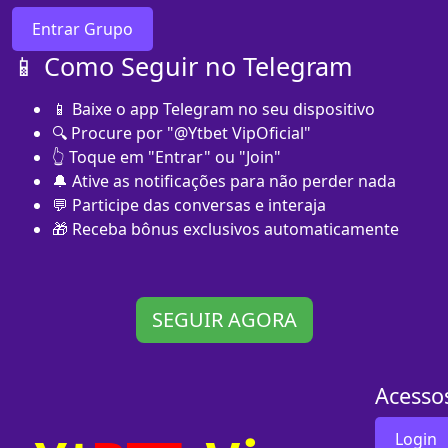
Entrar Grupo
📱 Como Seguir no Telegram
📱 Baixe o app Telegram no seu dispositivo
🔍 Procure por "@Ytbet VipOficial"
👆 Toque em "Entrar" ou "Join"
🔔 Ative as notificações para não perder nada
💬 Participe das conversas e interaja
🎁 Receba bônus exclusivos automaticamente
SEGUIR AGORA
Acesso
Login