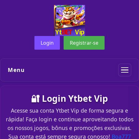
Login
Registrar-se
Menu
🔐 Login Ytbet Vip
Acesse sua conta Ytbet Vip de forma segura e
rápida! Faça login e continue aproveitando todos
os nossos jogos, bônus e promoções exclusivas.
Sua conta está sempre segura conosco!
Boa777