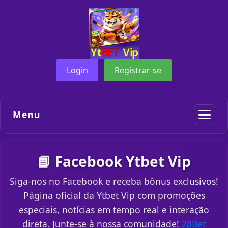
Login
Registrar-se
Menu
📘 Facebook Ytbet Vip
Siga-nos no Facebook e receba bônus exclusivos!
Página oficial da Ytbet Vip com promoções
especiais, notícias em tempo real e interação
direta. Junte-se à nossa comunidade!
28Bet