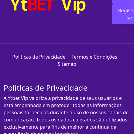
Registr
se
Políticas de Privacidade
Termos e Condições
Sitemap
Políticas de Privacidade
A Ytbet Vip valoriza a privacidade de seus usuários e
está empenhada em proteger todas as informações
pessoais fornecidas durante o uso de nossos canais de
comunicação. Todos os dados coletados são utilizados
exclusivamente para fins de melhoria contínua da