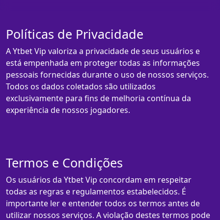
Políticas de Privacidade
A Ytbet Vip valoriza a privacidade de seus usuários e
está empenhada em proteger todas as informações
pessoais fornecidas durante o uso de nossos serviços.
Todos os dados coletados são utilizados
exclusivamente para fins de melhoria contínua da
experiência de nossos jogadores.
Termos e Condições
Os usuários da Ytbet Vip concordam em respeitar
todas as regras e regulamentos estabelecidos. É
importante ler e entender todos os termos antes de
utilizar nossos serviços. A violação destes termos pode