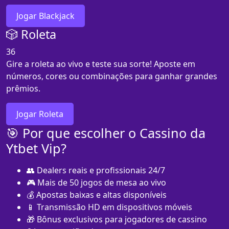
Jogar Blackjack
🎲 Roleta
36
Gire a roleta ao vivo e teste sua sorte! Aposte em
números, cores ou combinações para ganhar grandes
prêmios.
Jogar Roleta
🎯 Por que escolher o Cassino da
Ytbet Vip?
👥 Dealers reais e profissionais 24/7
🎮 Mais de 50 jogos de mesa ao vivo
💰 Apostas baixas e altas disponíveis
📱 Transmissão HD em dispositivos móveis
🎁 Bônus exclusivos para jogadores de cassino