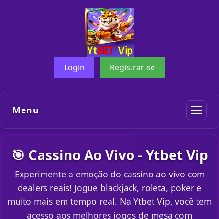
Login
Registrar-se
Menu
🎯 Cassino Ao Vivo - Ytbet Vip
Experimente a emoção do cassino ao vivo com
dealers reais! Jogue blackjack, roleta, poker e
muito mais em tempo real. Na Ytbet Vip, você tem
acesso aos melhores jogos de mesa com