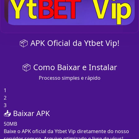
📦 APK Oficial da Ytbet Vip!
📦 Como Baixar e Instalar
Processo simples e rápido
1
2
3
📥 Baixar APK
50MB
Baixe o APK oficial da Ytbet Vip diretamente do nosso
servidor seguro. Arquivo otimizado e livre de vírus!