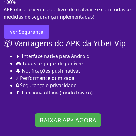
100%
APK oficial e verificado, livre de malware e com todas as
medidas de segurança implementadas!
Ver Segurança
📦 Vantagens do APK da Ytbet Vip
📱 Interface nativa para Android
🎮 Todos os jogos disponíveis
🔔 Notificações push nativas
⚡ Performance otimizada
🔒 Segurança e privacidade
📱 Funciona offline (modo básico)
BAIXAR APK AGORA