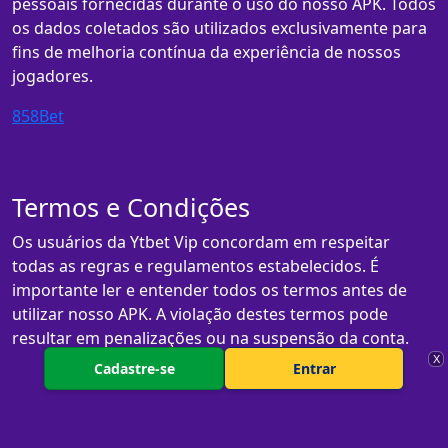
pessoais fornecidas durante o uso do nosso APK. Todos
os dados coletados são utilizados exclusivamente para
fins de melhoria contínua da experiência de nossos
jogadores.
858Bet
Termos e Condições
Os usuários da Ytbet Vip concordam em respeitar
todas as regras e regulamentos estabelecidos. É
importante ler e entender todos os termos antes de
utilizar nosso APK. A violação destes termos pode
resultar em penalizações ou na suspensão da conta.
X
Cadastre-se
Entrar