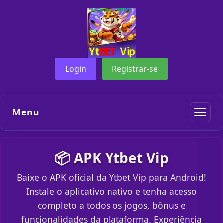
Login
Registrar-se
Menu
📦 APK Ytbet Vip
Baixe o APK oficial da Ytbet Vip para Android!
Instale o aplicativo nativo e tenha acesso
completo a todos os jogos, bônus e
funcionalidades da plataforma. Experiência