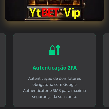
🔐
Autenticação 2FA
Autenticação de dois fatores
obrigatória com Google
Authenticator e SMS para máxima
segurança da sua conta.