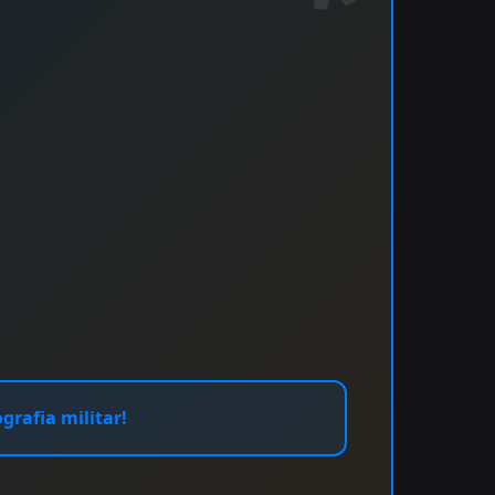
grafia militar!