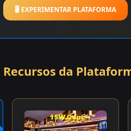
🖥️ EXPERIMENTAR PLATAFORMA
️ Recursos da Platafor