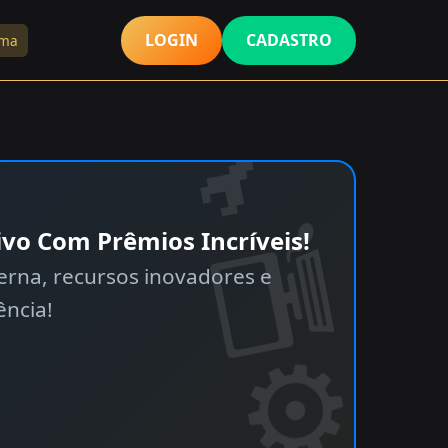
LOGIN
CADASTRO
rma
Vivo Com Prêmios Incríveis!
erna, recursos inovadores e
ência!