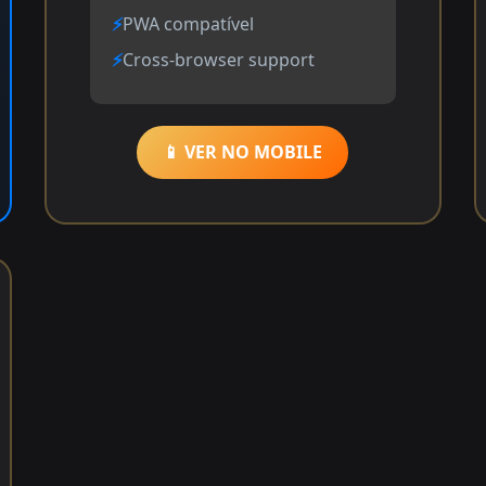
PWA compatível
Cross-browser support
📱 VER NO MOBILE