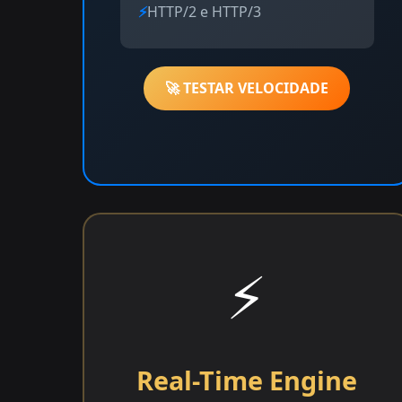
HTTP/2 e HTTP/3
🚀 TESTAR VELOCIDADE
⚡
Real-Time Engine