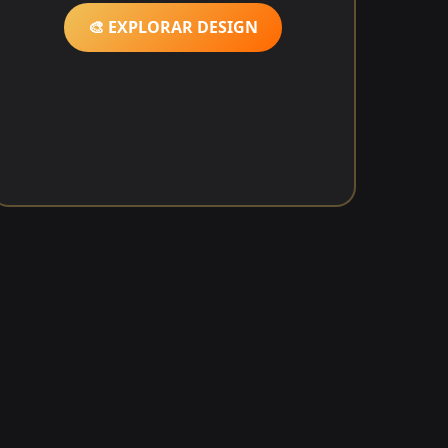
🎨 EXPLORAR DESIGN