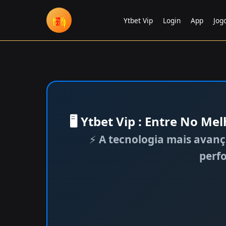
Ytbet Vip
Login
App
Jog
🖥 Ytbet Vip : Entre No Me
⚡
A tecnologia mais avanç
perf