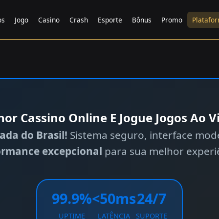
os
Jogo
Casino
Crash
Esporte
Bônus
Promo
Platafo
lhor Cassino Online E Jogue Jogos Ao 
ada do Brasil!
Sistema seguro, interface mod
ormance excepcional
para sua melhor experi
99.9%
<50ms
24/7
UPTIME
LATÊNCIA
SUPORTE