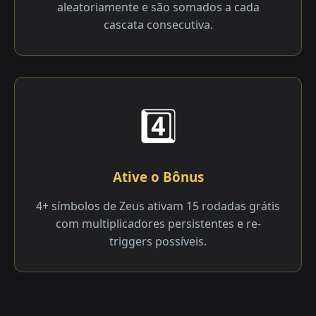
aleatoriamente e são somados a cada
cascata consecutiva.
4️⃣
Ative o Bônus
4+ símbolos de Zeus ativam 15 rodadas grátis
com multiplicadores persistentes e re-
triggers possíveis.