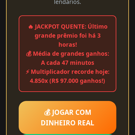
lendários.
🔥 JACKPOT QUENTE: Último
grande prêmio foi há 3
horas!
💰 Média de grandes ganhos:
A cada 47 minutos
⚡ Multiplicador recorde hoje:
4.850x (R$ 97.000 ganhos!)
💰 JOGAR COM
DINHEIRO REAL