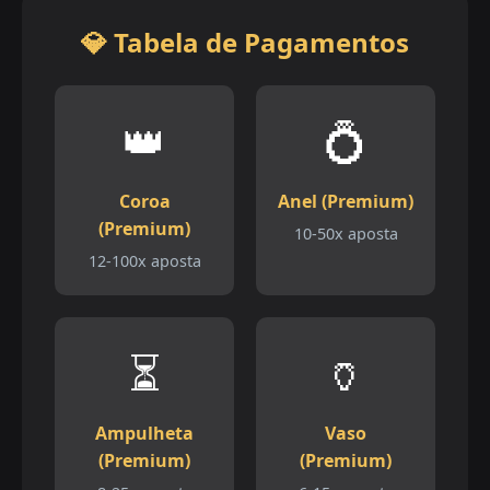
💎 Tabela de Pagamentos
👑
💍
Coroa
Anel (Premium)
(Premium)
10-50x aposta
12-100x aposta
⏳
🏺
Ampulheta
Vaso
(Premium)
(Premium)