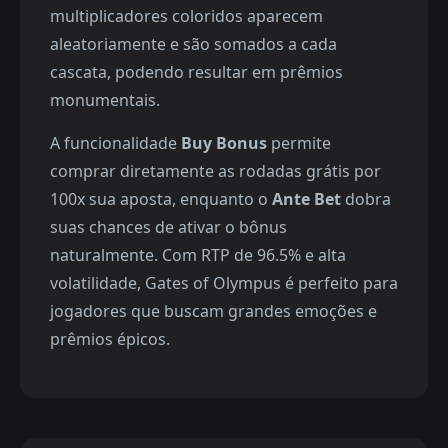
multiplicadores coloridos aparecem
aleatoriamente e são somados a cada
cascata, podendo resultar em prêmios
monumentais.
A funcionalidade
Buy Bonus
permite
comprar diretamente as rodadas grátis por
100x sua aposta, enquanto o
Ante Bet
dobra
suas chances de ativar o bônus
naturalmente. Com RTP de 96.5% e alta
volatilidade, Gates of Olympus é perfeito para
jogadores que buscam grandes emoções e
prêmios épicos.