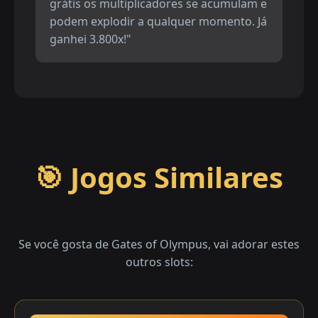
grátis os multiplicadores se acumulam e
podem explodir a qualquer momento. Já
ganhei 3.800x!"
🎯 Jogos Similares
Se você gosta de Gates of Olympus, vai adorar estes
outros slots: