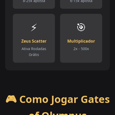
8-25x aposta
6-15x aposta
⚡
🎯
Zeus Scatter
Multiplicador
Ativa Rodadas
2x - 500x
Grátis
🎮 Como Jogar Gates