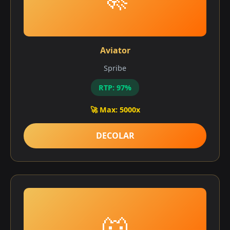
Aviator
Spribe
RTP: 97%
🚀 Max: 5000x
DECOLAR
🐺