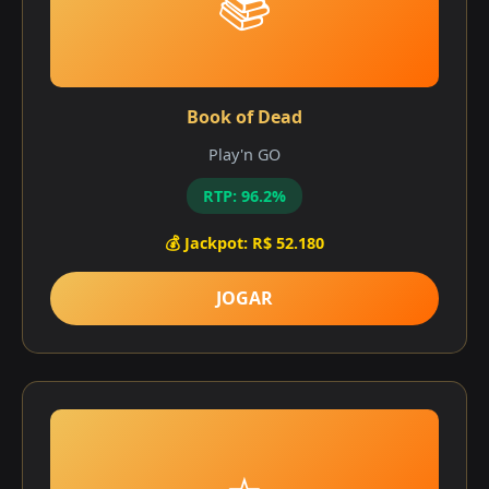
📚
Book of Dead
Play'n GO
RTP: 96.2%
💰 Jackpot: R$ 52.180
JOGAR