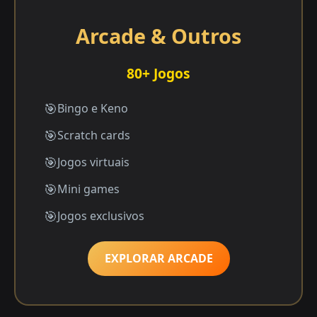
Arcade & Outros
80+ Jogos
Bingo e Keno
Scratch cards
Jogos virtuais
Mini games
Jogos exclusivos
EXPLORAR ARCADE