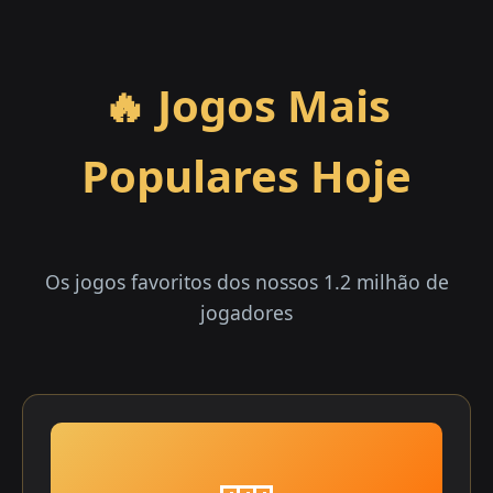
🔥 Jogos Mais
Populares Hoje
Os jogos favoritos dos nossos 1.2 milhão de
jogadores