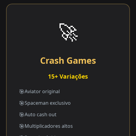
🚀
Crash Games
15+ Variações
Aviator original
Spaceman exclusivo
Auto cash out
Multiplicadores altos