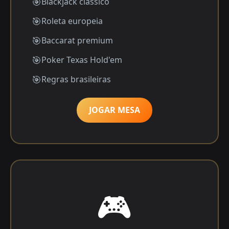
Blackjack clássico
Roleta europeia
Baccarat premium
Poker Texas Hold'em
Regras brasileiras
JOGAR MESA
🎮