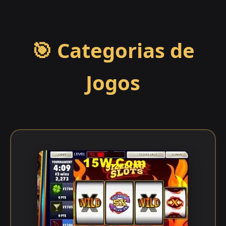
🎯 Categorias de
Jogos