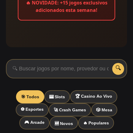
🔥
NOVIDADE:
+15 jogos exclusivos
adicionados esta semana!
🔍
🏆 Casino Ao Vivo
🎯 Todos
🎰 Slots
⚽ Esportes
🚀 Crash Games
🎲 Mesa
🎮 Arcade
🔥 Populares
🆕 Novos