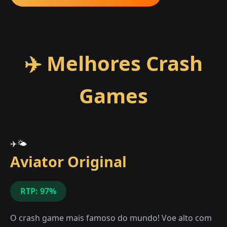
✈️ Melhores Crash
Games
✈️🌤️
Aviator Original
RTP: 97%
O crash game mais famoso do mundo! Voe alto com