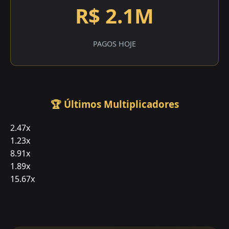
R$ 2.1M
PAGOS HOJE
🏆 Últimos Multiplicadores
2.47x
1.23x
8.91x
1.89x
15.67x