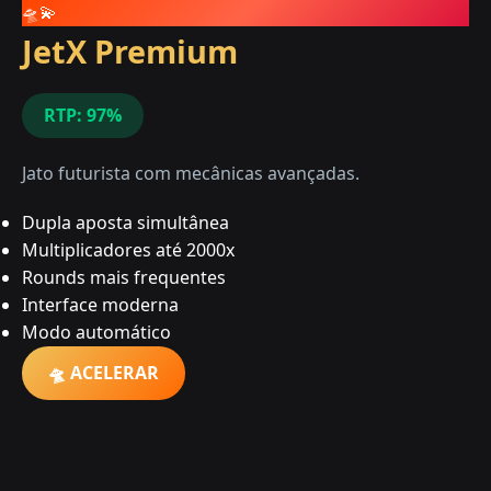
🛸💫
JetX Premium
RTP: 97%
Jato futurista com mecânicas avançadas.
Dupla aposta simultânea
Multiplicadores até 2000x
Rounds mais frequentes
Interface moderna
Modo automático
🛸 ACELERAR