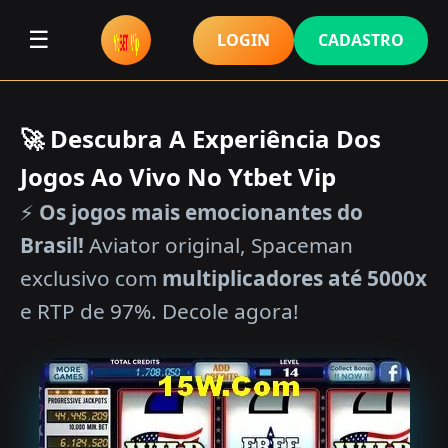
☰
LOGIN
CADASTRO
🚀 Descubra A Experiência Dos
Jogos Ao Vivo No Ytbet Vip
⚡
Os jogos mais emocionantes do
Brasil!
Aviator original, Spaceman
exclusivo com
multiplicadores até 5000x
e RTP de 97%. Decole agora!