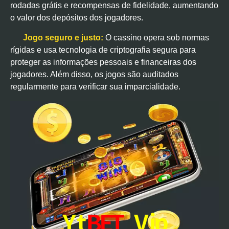
rodadas grátis e recompensas de fidelidade, aumentando
o valor dos depósitos dos jogadores.
Jogo seguro e justo:
O cassino opera sob normas
rígidas e usa tecnologia de criptografia segura para
proteger as informações pessoais e financeiras dos
jogadores. Além disso, os jogos são auditados
regularmente para verificar sua imparcialidade.