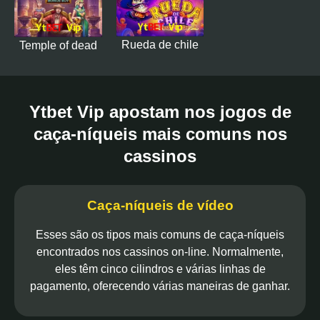
Rueda de chile
Temple of dead
Ytbet Vip apostam nos jogos de
caça-níqueis mais comuns nos
cassinos
Caça-níqueis de vídeo
Esses são os tipos mais comuns de caça-níqueis
encontrados nos cassinos on-line. Normalmente,
eles têm cinco cilindros e várias linhas de
pagamento, oferecendo várias maneiras de ganhar.