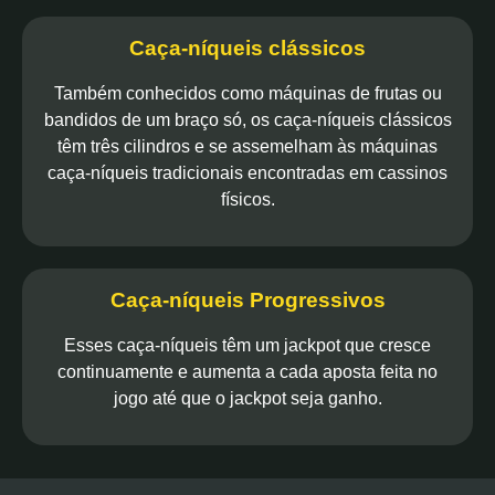
Caça-níqueis clássicos
Também conhecidos como máquinas de frutas ou
bandidos de um braço só, os caça-níqueis clássicos
têm três cilindros e se assemelham às máquinas
caça-níqueis tradicionais encontradas em cassinos
físicos.
Caça-níqueis Progressivos
Esses caça-níqueis têm um jackpot que cresce
continuamente e aumenta a cada aposta feita no
jogo até que o jackpot seja ganho.