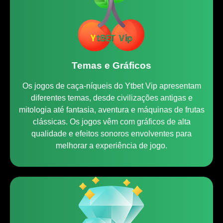
Temas e Gráficos
Os jogos de caça-níqueis do Ytbet Vip apresentam
diferentes temas, desde civilizações antigas e
mitologia até fantasia, aventura e máquinas de frutas
clássicas. Os jogos vêm com gráficos de alta
qualidade e efeitos sonoros envolventes para
melhorar a experiência de jogo.