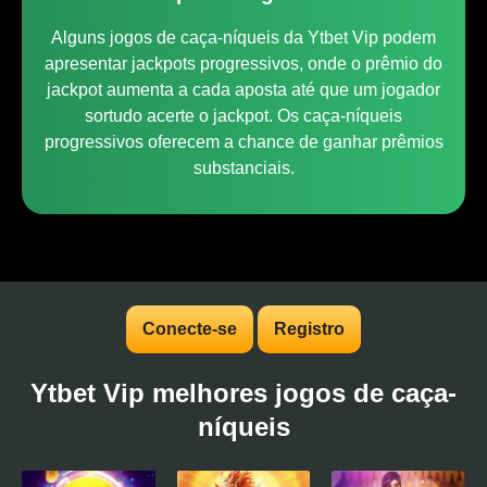
Alguns jogos de caça-níqueis da Ytbet Vip podem
apresentar jackpots progressivos, onde o prêmio do
jackpot aumenta a cada aposta até que um jogador
sortudo acerte o jackpot. Os caça-níqueis
progressivos oferecem a chance de ganhar prêmios
substanciais.
Conecte-se
Registro
Ytbet Vip melhores jogos de caça-
níqueis