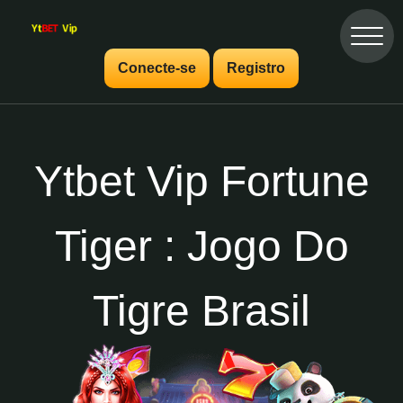
Conecte-se
Registro
Ytbet Vip Fortune
Tiger : Jogo Do
Tigre Brasil