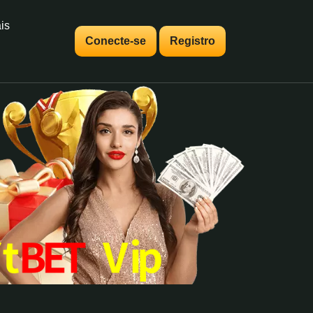
is
Conecte-se
Registro