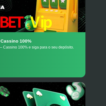
 Cassino 100%
– Cassino 100% e siga para o seu depósito.