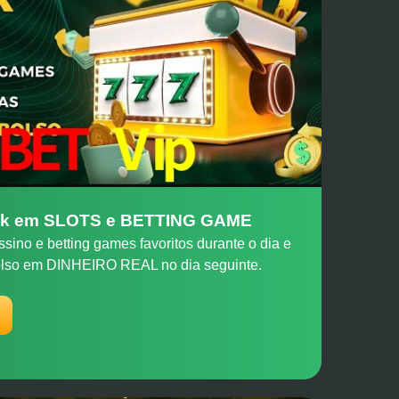
ck em SLOTS e BETTING GAME
sino e betting games favoritos durante o dia e
olso em DINHEIRO REAL no dia seguinte.