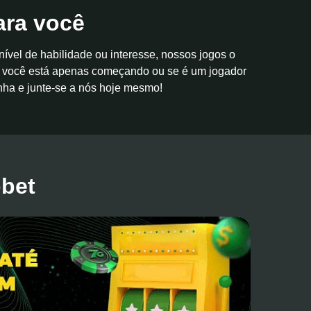
ara você
vel de habilidade ou interesse, nossos jogos o
se você está apenas começando ou se é um jogador
ha e junte-se a nós hoje mesmo!
pbet