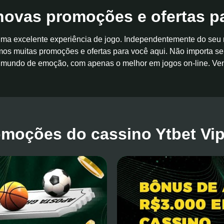
ovas promoções e ofertas p
a excelente experiência de jogo. Independentemente do seu ní
Temos muitas promoções e ofertas para você aqui. Não importa 
m mundo de emoção, com apenas o melhor em jogos on-line. Ven
moções do cassino Ytbet Vi