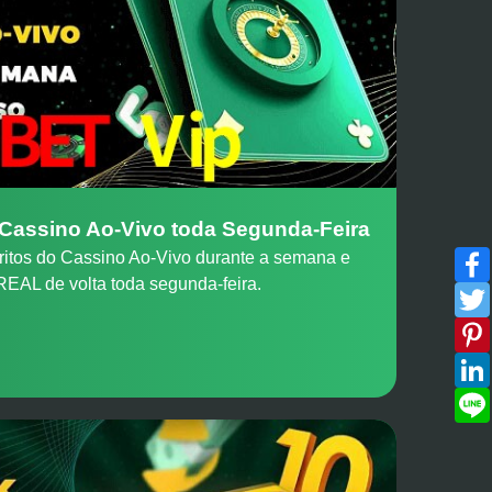
Cassino Ao-Vivo toda Segunda-Feira
ritos do Cassino Ao-Vivo durante a semana e
AL de volta toda segunda-feira.