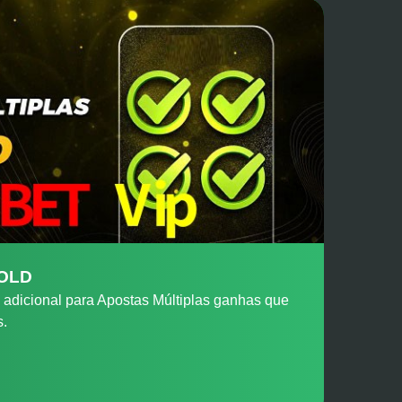
GOLD
adicional para Apostas Múltiplas ganhas que
s.