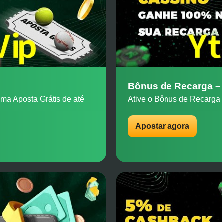
Bônus de Recarga –
ma Aposta Grátis de até
Ative o Bônus de Recarga 
Apostar agora