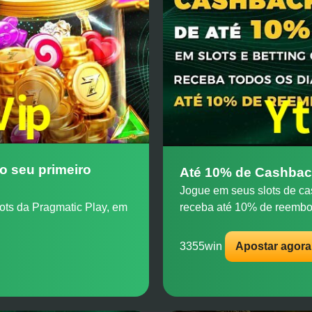
o seu primeiro
Até 10% de Cashba
Jogue em seus slots de cas
receba até 10% de reemb
ots da Pragmatic Play, em
3355win
Apostar agora