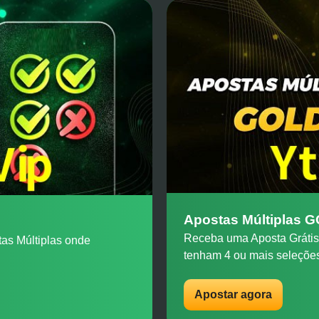
Apostas Múltiplas 
Receba uma Aposta Grátis 
as Múltiplas onde
tenham 4 ou mais seleçõe
Apostar agora