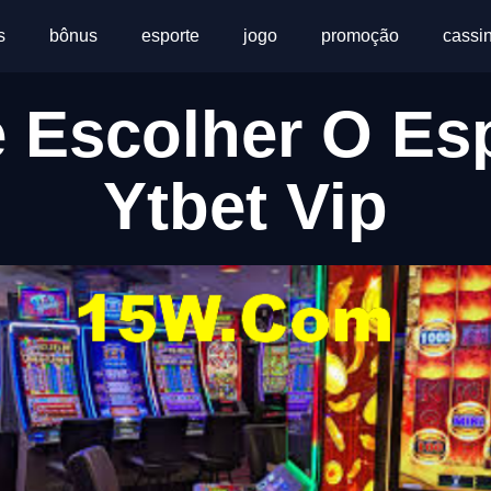
s
bônus
esporte
jogo
promoção
cassi
 Escolher O Es
Ytbet Vip