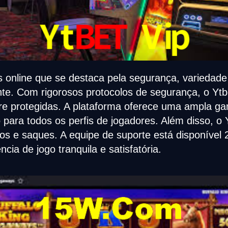
s online que se destaca pela segurança, variedad
iente. Com rigorosos protocolos de segurança, o Y
re protegidas. A plataforma oferece uma ampla ga
o para todos os perfis de jogadores. Além disso, 
itos e saques. A equipe de suporte está disponível
ia de jogo tranquila e satisfatória.