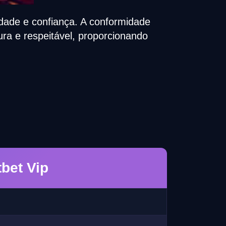
idade e confiança. A conformidade
ra e respeitável, proporcionando
bet Vip