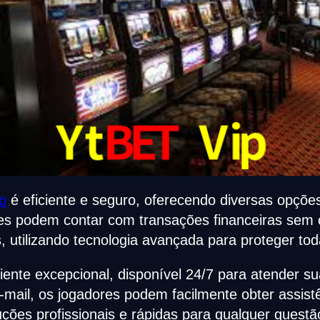
p
é eficiente e seguro, oferecendo diversas opçõe
es podem contar com transações financeiras sem 
 utilizando tecnologia avançada para proteger to
iente excepcional, disponível 24/7 para atender 
e-mail, os jogadores podem facilmente obter assist
uções profissionais e rápidas para qualquer quest