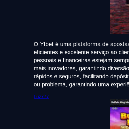
O Ytbet é uma plataforma de aposta
eficientes e excelente serviço ao cl
pessoais e financeiras estejam semp
mais inovadores, garantindo diversã
rápidos e seguros, facilitando depós
ou problema, garantindo uma experiênc
Luz777