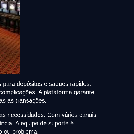
s para depósitos e saques rápidos.
complicações. A plataforma garante
das as transações.
suas necessidades. Com vários canais
ência. A equipe de suporte é
ão ou problema.