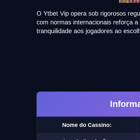
O Ytbet Vip opera sob rigorosos reg
com normas internacionais reforça a
tranquilidade aos jogadores ao esco
Inform
Nome do Cassino: