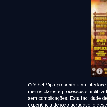
O Ytbet Vip apresenta uma interface 
menus claros e processos simplificad
sem complicações. Esta facilidade de
experiência de jogo agradável e des