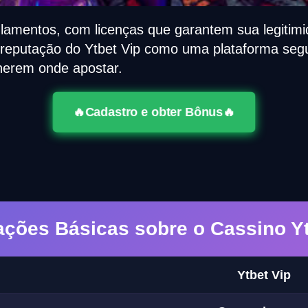
ulamentos, com licenças que garantem sua legitim
 reputação do Ytbet Vip como uma plataforma segu
lherem onde apostar.
🔥Cadastro e obter Bônus🔥
ações Básicas sobre o Cassino Yt
Ytbet Vip