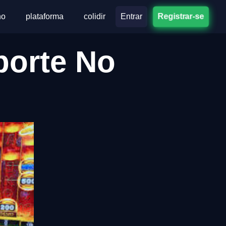
no
plataforma
colidir
Entrar
Registrar-se
porte No