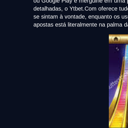
ou Google Play e mergulhe em uma pl
detalhadas, o Ytbet.Com oferece tudo
se sintam à vontade, enquanto os us
apostas está literalmente na palma 