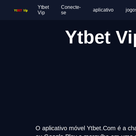
Ytbet
Conecte-
aplicativo
jogo
Vip
se
Ytbet Vi
O aplicativo móvel Ytbet.Com é a cha