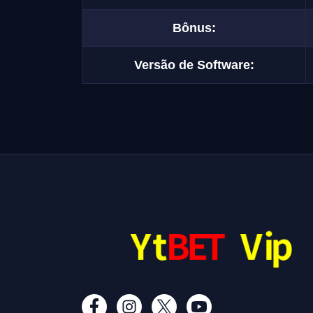
Bônus:
Versão de Software: