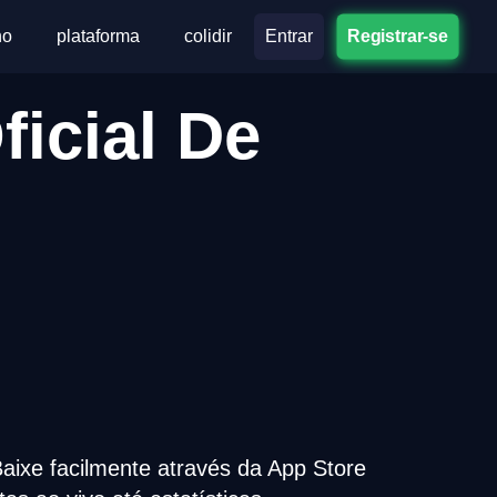
no
plataforma
colidir
Entrar
Registrar-se
ficial De
Baixe facilmente através da App Store