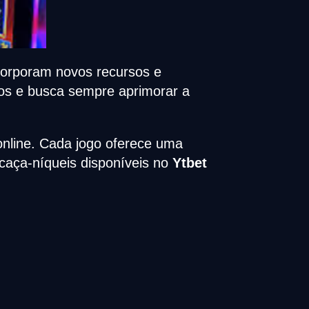
ncorporam novos recursos e
ios e busca sempre aprimorar a
online. Cada jogo oferece uma
 caça-níqueis disponíveis no
Ytbet