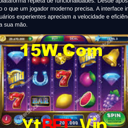
ataforma repleta de funcionalidades. Desde aposta
 o que um jogador moderno precisa. A interface in
uários experientes apreciam a velocidade e eficiê
da sua mão.